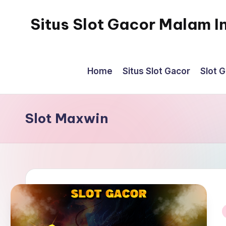
Situs Slot Gacor Malam In
Skip
to
content
Home
Situs Slot Gacor
Slot 
Slot Maxwin
i