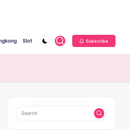
ongkong
Slot
Subscribe