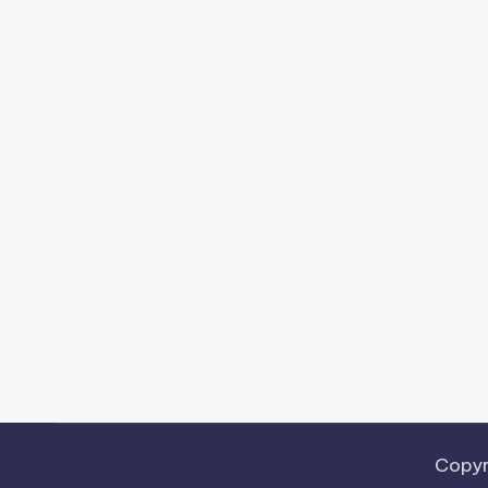
Copyr