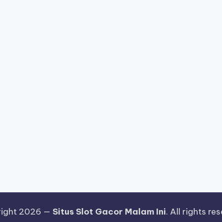
ight 2026 —
Situs Slot Gacor Malam Ini
. All rights re