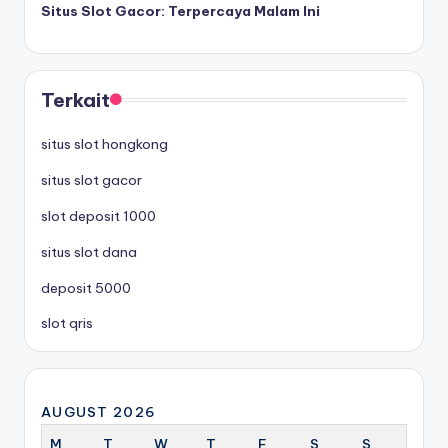
Situs Slot Gacor: Terpercaya Malam Ini
Terkait
situs slot hongkong
situs slot gacor
slot deposit 1000
situs slot dana
deposit 5000
slot qris
AUGUST 2026
M
T
W
T
F
S
S